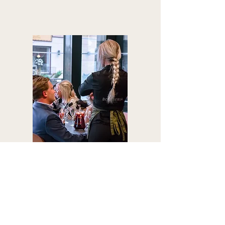
Hold deg
oppdatert!